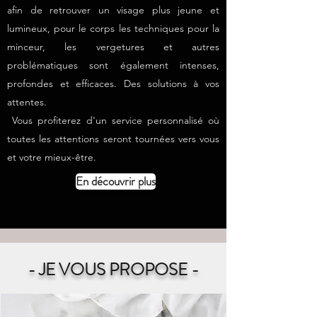
afin de retrouver un visage plus jeune et
lumineux, pour le corps les techniques pour la
minceur, les vergetures et autres
problématiques sont également intenses,
profondes et efficaces. Des solutions à vos
attentes.
Vous profiterez d'un service personnalisé où
toutes les attentions seront tournées vers vous
et votre m
ieux-être.
En découvrir plus
- JE VOUS PROPOSE -