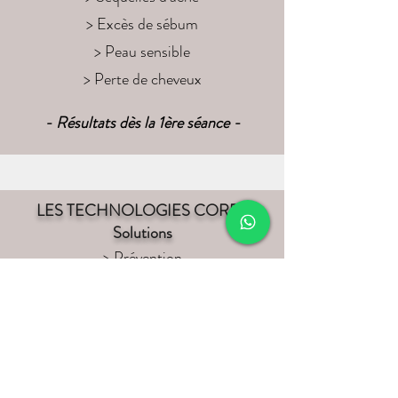
> Excès de sébum
> Peau sensible
> Perte de cheveux
- Résultats dès la 1ère séance -
LES TECHNOLOGIES CORPS
Solutions
> Prévention
> Minceur
> Drainage
> Anti-Cellulite
> Raffermissement
> Vergetures